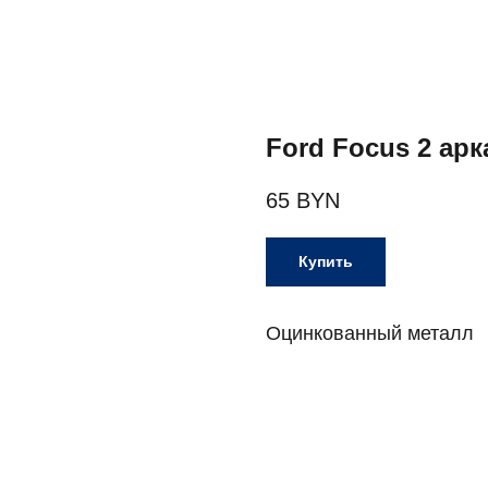
Ford Focus 2 арк
65
BYN
Купить
Оцинкованный металл