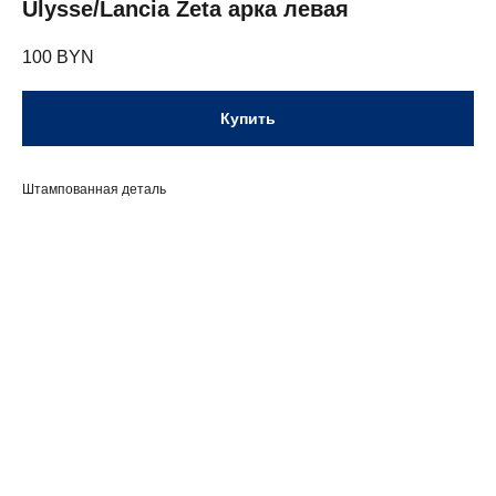
Ulysse/Lancia Zeta арка левая
100
BYN
Купить
Штампованная деталь