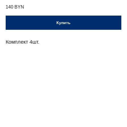
140
BYN
Купить
Комплект 4шт.