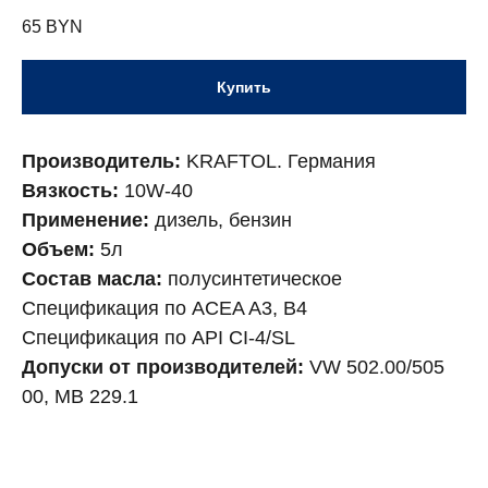
65
BYN
Купить
Производитель:
KRAFTOL. Германия
Вязкость:
10W-40
Применение:
дизель, бензин
Объем:
5л
Состав масла:
полусинтетическое
Спецификация по ACEA A3, B4
Спецификация по API CI-4/SL
Допуски от производителей:
VW 502.00/505
00, MB 229.1