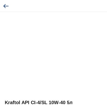
Kraftol API CI-4/SL 10W-40 5л